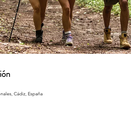
ión
nales, Cádiz, España