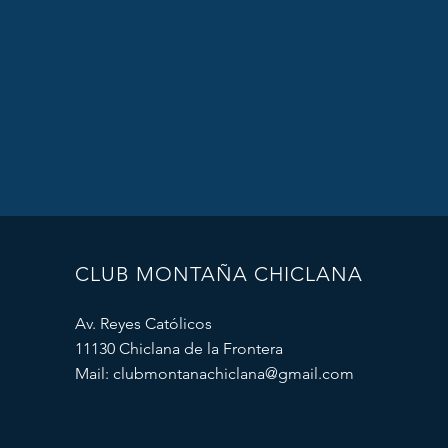
CLUB MONTAÑA CHICLANA
Av. Reyes Católicos
11130 Chiclana de la Frontera
Mail:
clubmontanachiclana@gmail.com