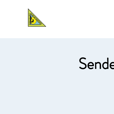
CLUB DE
MONTAÑA
Renovaciones 
CHICLANA
Sender