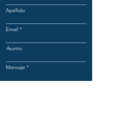
Apellido
Email
Asunto
Mensaje
Enviar