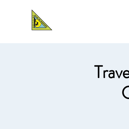
CLUB DE
MONTAÑA
Renovaciones 
CHICLANA
Trave
C