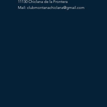
11130 Chiclana de la Frontera
Mail:
clubmontanachiclana@gmail.com