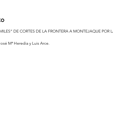
to
MILES” DE CORTES DE LA FRONTERA A MONTEJAQUE POR L
José Mª Heredia y Luis Arce.