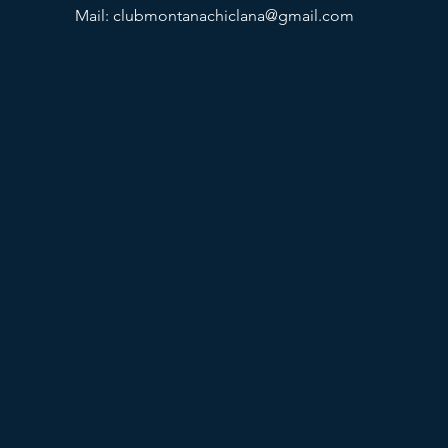
Mail:
clubmontanachiclana@gmail.com