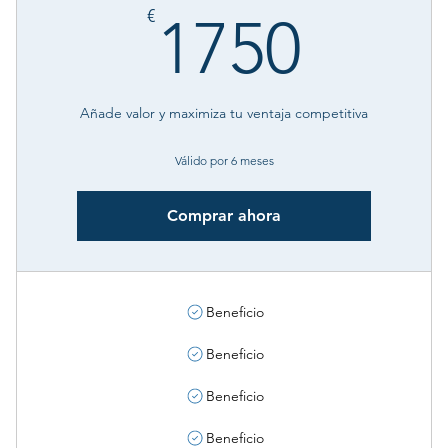
€
1750
€
1750
Añade valor y maximiza tu ventaja competitiva
Válido por 6 meses
Comprar ahora
Beneficio
Beneficio
Beneficio
Beneficio