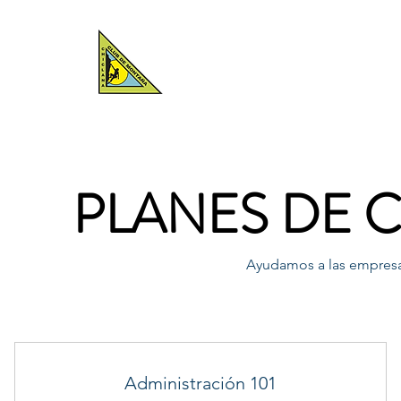
CLUB DE
MONTAÑA
Renovaciones 
CHICLANA
PLANES DE 
Ayudamos a las empresas
Administración 101