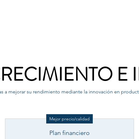
2026
Material
Actividades
Sobre Nosotros
Má
CRECIMIENTO E
 a mejorar su rendimiento mediante la innovación en productos,
Mejor precio/calidad
Plan financiero