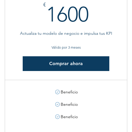
1600
€
1600
Actualiza tu modelo de negocio e impulsa tus KPI
Válido por 3 meses
Comprar ahora
Beneficio
Beneficio
Beneficio