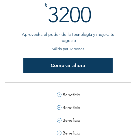
€
3200
€
3200
Aprovecha el poder de la tecnología y mejora tu
negocio
Válido por 12 meses
Comprar ahora
Beneficio
Beneficio
Beneficio
Beneficio