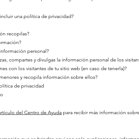
ncluir una política de privacidad?
ón recopilas?
formación?
 información personal?
as, compartes y divulgas la información personal de los visitan
s con los visitantes de tu sitio web (en caso de tenerla)?
a menores y recopila información sobre ellos?
olítica de privacidad
to
artículo del Centro de Ayuda
para recibir más información sobr