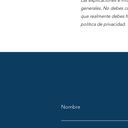
Las explicaciones e in
generales. No debes c
que realmente debes ha
política de privacidad.
Nombre