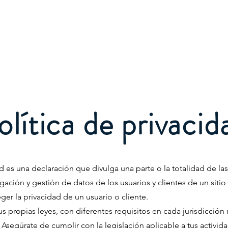
2026
Material
Actividades
Sobre Nosotros
Má
olítica de privacid
ad es una declaración que divulga una parte o la totalidad de las
lgación y gestión de datos de los usuarios y clientes de un sit
eger la privacidad de un usuario o cliente.
us propias leyes, con diferentes requisitos en cada jurisdicción
. Asegúrate de cumplir con la legislación aplicable a tus activid