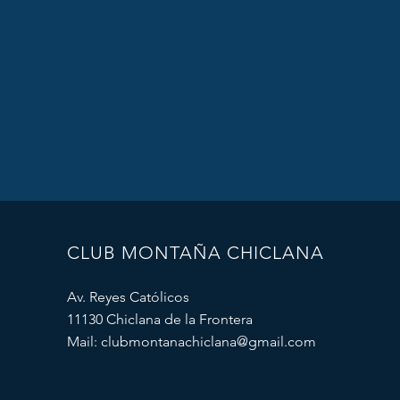
CLUB MONTAÑA CHICLANA
Av. Reyes Católicos
11130 Chiclana de la Frontera
Mail:
clubmontanachiclana@gmail.com