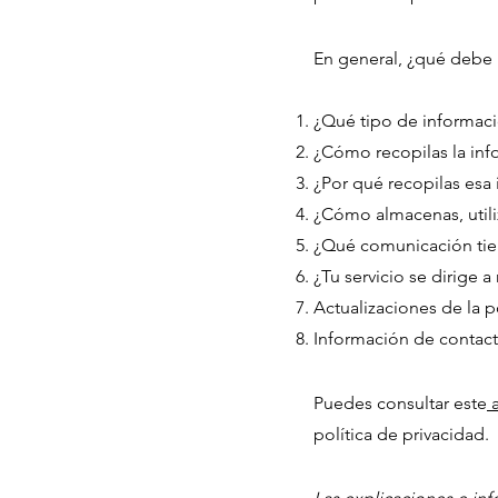
En general, ¿qué debe i
¿Qué tipo de informaci
¿Cómo recopilas la in
¿Por qué recopilas esa
¿Cómo almacenas, utiliz
¿Qué comunicación tiene
¿Tu servicio se dirige 
Actualizaciones de la p
Información de contac
Puedes consultar este
política de privacidad.