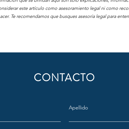
formación que se brindan aquí son solo explicaciones, informa
onsiderar este artículo como asesoramiento legal ni como rec
cer. Te recomendamos que busques asesoría legal para entend
CONTACTO
Apellido