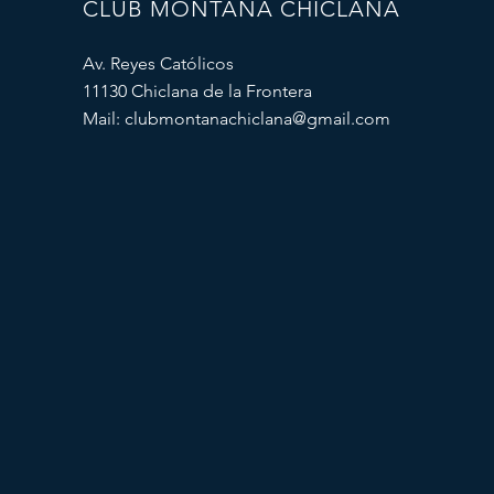
CLUB MONTAÑA CHICLANA
Av. Reyes Católicos
11130 Chiclana de la Frontera
Mail:
clubmontanachiclana@gmail.com