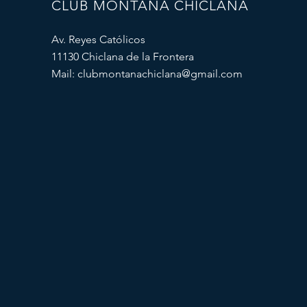
CLUB MONTAÑA CHICLANA
Av. Reyes Católicos
11130 Chiclana de la Frontera
Mail:
clubmontanachiclana@gmail.com