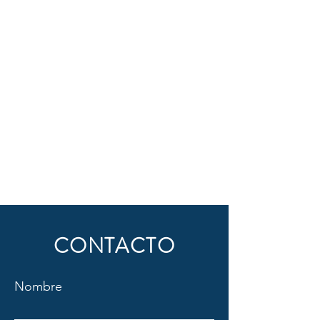
CONTACTO
Nombre