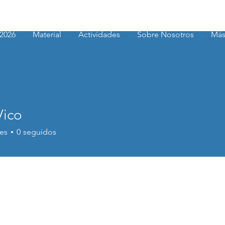
2026
Material
Actividades
Sobre Nosotros
Má
Vico
es
0
seguidos