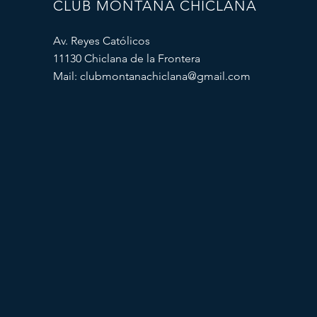
CLUB MONTAÑA CHICLANA
Av. Reyes Católicos
11130 Chiclana de la Frontera
Mail:
clubmontanachiclana@gmail.com