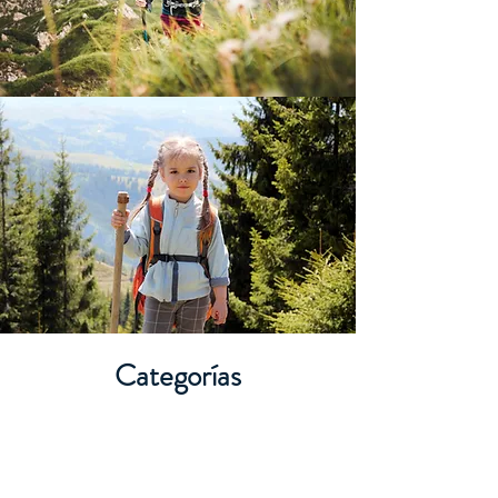
Categorías
Infantiles: Nacidos desde 01/01/2010 hasta
31/12/2023 (Ambos inclusive).
Juveniles: Nacidos desde 01/01/2006 hasta
31/12/2009 (Ambos inclusive).