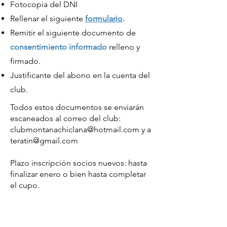
Fotocopia del DNI
Rellenar el siguiente
formulario
.
Remitir el siguiente documento de
consentimiento informado
relleno y
firmado.
Justificante del abono en la cuenta del
club.
Todos estos documentos se enviarán
escaneados al correo del club:
clubmontanachiclana@hotmail.com
y a
teratin@gmail.com
Plazo inscripción socios nuevos: hasta
finalizar enero o bien hasta completar
el cupo.