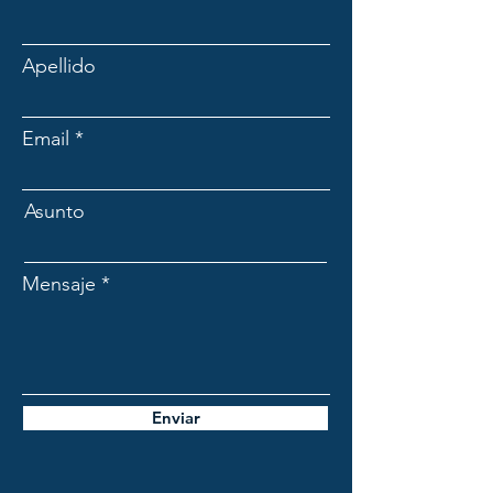
Apellido
Email
Asunto
Mensaje
Enviar