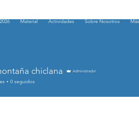
2026
Material
Actividades
Sobre Nosotros
Má
montaña chiclana
Administrador
es
0
seguidos