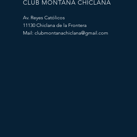
CLUB MONTAÑA CHICLANA
Av. Reyes Católicos
11130 Chiclana de la Frontera
Mail:
clubmontanachiclana@gmail.com