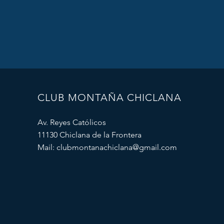
CLUB MONTAÑA CHICLANA
Av. Reyes Católicos
11130 Chiclana de la Frontera
Mail:
clubmontanachiclana@gmail.com