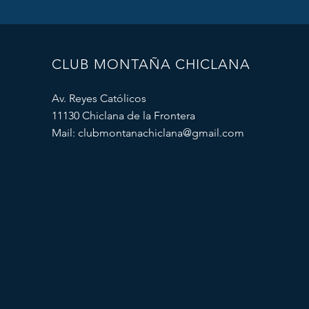
CLUB MONTAÑA CHICLANA
Av. Reyes Católicos
11130 Chiclana de la Frontera
Mail:
clubmontanachiclana@gmail.com