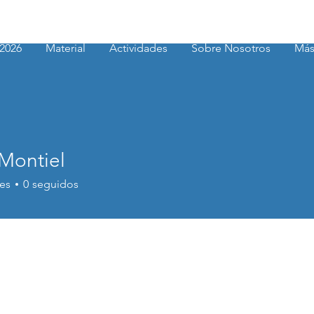
2026
Material
Actividades
Sobre Nosotros
Má
 Montiel
tiel
es
0
seguidos