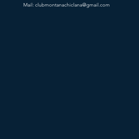
Mail:
clubmontanachiclana@gmail.com