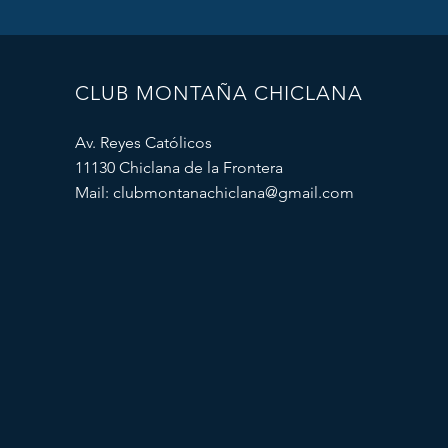
CLUB MONTAÑA CHICLANA
Av. Reyes Católicos
11130 Chiclana de la Frontera
Mail:
clubmontanachiclana@gmail.com